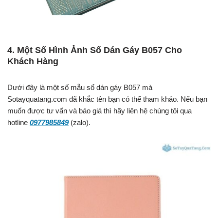
4. Một Số Hình Ảnh Sổ Dán Gáy B057 Cho
Khách Hàng
Dưới đây là một số mẫu sổ dán gáy B057 mà
Sotayquatang.com đã khắc tên bạn có thể tham khảo. Nếu bạn
muốn được tư vấn và báo giá thì hãy liên hệ chúng tôi qua
hotline
0977985849
(zalo).