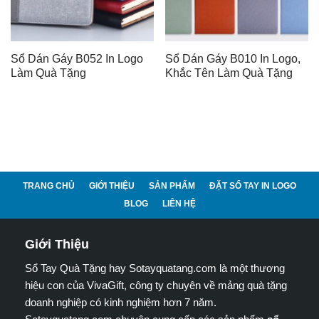
Sổ Dán Gáy B052 In Logo
Sổ Dán Gáy B010 In Logo,
Làm Quà Tặng
Khắc Tên Làm Quà Tặng
TRANG CHỦ
GIỚI THIỆU
SẢN PHẨM
ĐẶT SỔ TAY IN LOGO
BLOG
LIÊN HỆ
Giới Thiệu
Sổ Tay Quà Tặng hay Sotayquatang.com là một thương
hiệu con của VivaGift, công ty chuyên về mảng quà tặng
doanh nghiệp có kinh nghiệm hơn 7 năm.