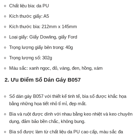
Chất liệu bìa: da PU
Kích thước giấy: A5
Kích thước bìa: 212mm x 145mm
Loại giấy: Giấy Dowling, giấy Ford
Trọng lượng giấy bên trong: 40g
Trọng lượng sổ: 302g
Màu sắc: xanh ngọc, đỏ, vàng, đen, hồng, xám
2. Ưu Điểm Sổ Dán Gáy B057
Sổ dán gáy B057 với thiết kế tinh tế, bìa sổ được khắc họa
bằng những họa tiết nhỏ tỉ mỉ, đẹp mắt.
Bìa và ruột được dính với nhau bằng keo nhiệt và keo chuyên
dụng, đảm bảo bền chắc, không bung.
Bìa sổ được làm từ chất liệu da PU cao cấp, màu sắc đa