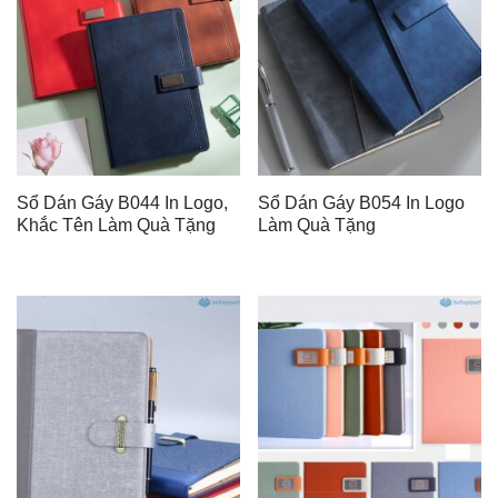
Sổ Dán Gáy B044 In Logo,
Sổ Dán Gáy B054 In Logo
Khắc Tên Làm Quà Tặng
Làm Quà Tặng