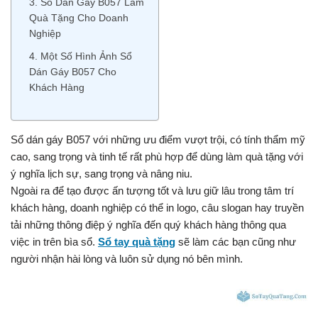
3. Sổ Dán Gáy B057 Làm
Quà Tặng Cho Doanh
Nghiệp
4. Một Số Hình Ảnh Sổ
Dán Gáy B057 Cho
Khách Hàng
Sổ dán gáy B057 với những ưu điểm vượt trội, có tính thẩm mỹ
cao, sang trọng và tinh tế rất phù hợp để dùng làm quà tặng với
ý nghĩa lịch sự, sang trọng và nâng niu.
Ngoài ra để tạo được ấn tượng tốt và lưu giữ lâu trong tâm trí
khách hàng, doanh nghiệp có thể in logo, câu slogan hay truyền
tải những thông điệp ý nghĩa đến quý khách hàng thông qua
việc in trên bìa sổ.
Sổ tay quà tặng
sẽ làm các bạn cũng như
người nhận hài lòng và luôn sử dụng nó bên mình.