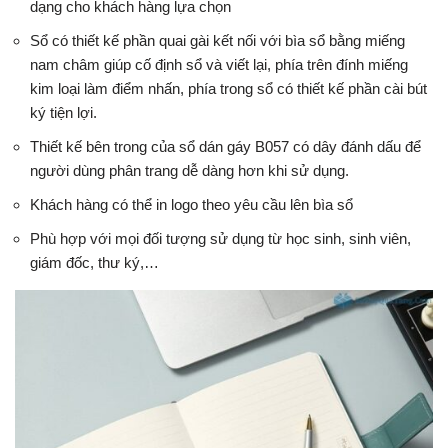
dạng cho khách hàng lựa chọn
Sổ có thiết kế phần quai gài kết nối với bìa sổ bằng miếng
nam châm giúp cố định sổ và viết lại, phía trên đính miếng
kim loại làm điểm nhấn, phía trong sổ có thiết kế phần cài bút
ký tiện lợi.
Thiết kế bên trong của sổ dán gáy B057 có dây đánh dấu để
người dùng phân trang dễ dàng hơn khi sử dụng.
Khách hàng có thể in logo theo yêu cầu lên bìa sổ
Phù hợp với mọi đối tượng sử dụng từ học sinh, sinh viên,
giám đốc, thư ký,…