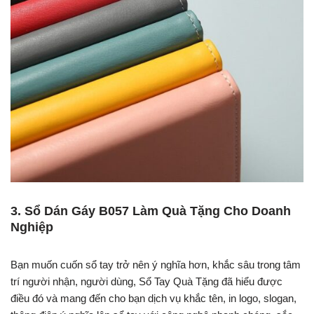
3. Sổ Dán Gáy B057 Làm Quà Tặng Cho Doanh
Nghiệp
Bạn muốn cuốn sổ tay trở nên ý nghĩa hơn, khắc sâu trong tâm
trí người nhận, người dùng, Sổ Tay Quà Tặng đã hiểu được
điều đó và mang đến cho bạn dịch vụ khắc tên, in logo, slogan,