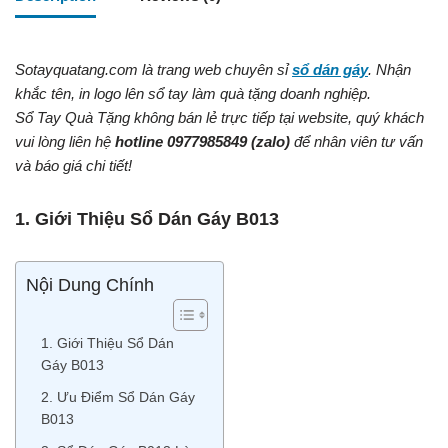
Sotayquatang.com là trang web chuyên sỉ
sổ dán gáy
. Nhận
khắc tên, in logo lên sổ tay làm quà tặng doanh nghiệp.
Sổ Tay Quà Tặng không bán lẻ trực tiếp tại website, quý khách
vui lòng liên hệ
hotline 0977985849 (zalo)
để nhân viên tư vấn
và báo giá chi tiết!
1. Giới Thiệu Sổ Dán Gáy B013
Nội Dung Chính
1. Giới Thiệu Sổ Dán
Gáy B013
2. Ưu Điểm Sổ Dán Gáy
B013