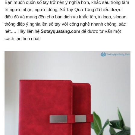
Bạn muốn cuốn sổ tay trở nên ý nghĩa hơn, khắc sâu trong tâm
trí người nhận, người dùng, Sổ Tay Quà Tặng đã hiểu được
điều đó và mang đến cho bạn dịch vụ khắc tên, in logo, slogan,
thông điệp ý nghĩa lên sổ tay với công nghệ nhanh chóng, sắc
nét…. Hãy liên hệ
Sotayquatang.com
để được tư vấn một
cách tận tình nhất!