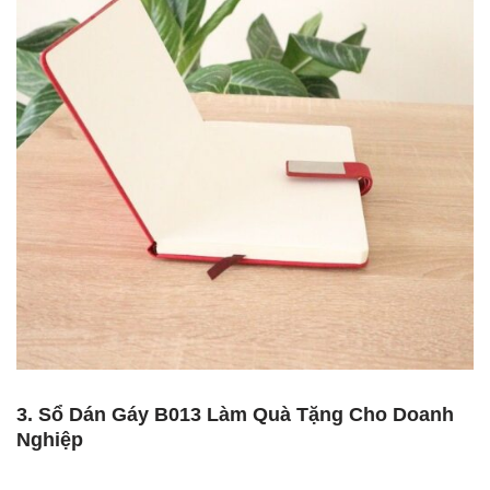
3. Sổ Dán Gáy B013 Làm Quà Tặng Cho Doanh
Nghiệp