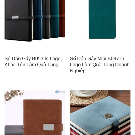
Sổ Dán Gáy B053 In Logo,
Sổ Dán Gáy Mini B097 In
Khắc Tên Làm Quà Tặng
Logo Làm Quà Tặng Doanh
Nghiệp