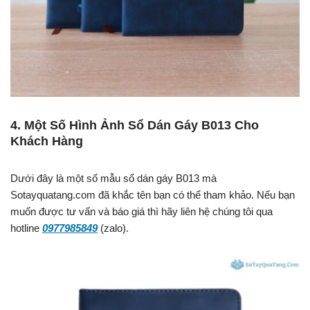
4. Một Số Hình Ảnh Sổ Dán Gáy B013 Cho
Khách Hàng
Dưới đây là một số mẫu sổ dán gáy B013 mà
Sotayquatang.com đã khắc tên bạn có thể tham khảo. Nếu bạn
muốn được tư vấn và báo giá thì hãy liên hệ chúng tôi qua
hotline
0977985849
(zalo).