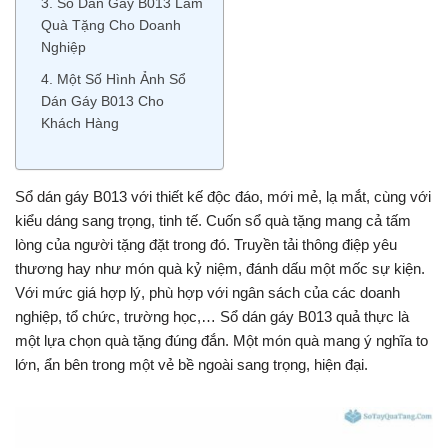
3. Sổ Dán Gáy B013 Làm
Quà Tặng Cho Doanh
Nghiệp
4. Một Số Hình Ảnh Sổ
Dán Gáy B013 Cho
Khách Hàng
Sổ dán gáy B013 với thiết kế độc đáo, mới mẻ, lạ mắt, cùng với
kiểu dáng sang trọng, tinh tế. Cuốn sổ quà tặng mang cả tấm
lòng của người tặng đặt trong đó. Truyền tải thông điệp yêu
thương hay như món quà kỷ niệm, đánh dấu một mốc sự kiện.
Với mức giá hợp lý, phù hợp với ngân sách của các doanh
nghiệp, tổ chức, trường học,… Sổ dán gáy B013 quả thực là
một lựa chọn quà tặng đúng đắn. Một món quà mang ý nghĩa to
lớn, ẩn bên trong một vẻ bề ngoài sang trọng, hiện đại.