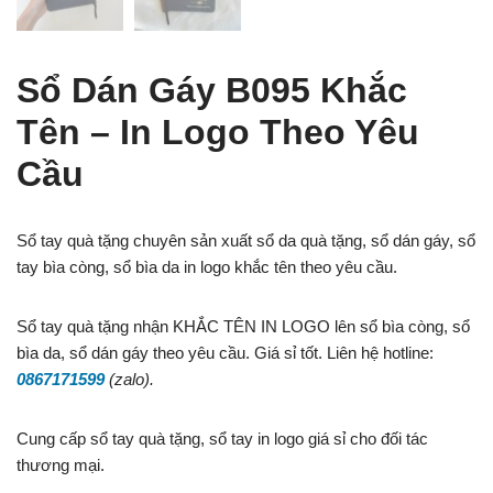
Sổ Dán Gáy B095 Khắc
Tên – In Logo Theo Yêu
Cầu
Sổ tay quà tặng chuyên sản xuất sổ da quà tặng, sổ dán gáy, sổ
tay bìa còng, sổ bìa da in logo khắc tên theo yêu cầu.
Sổ tay quà tặng nhận KHẮC TÊN IN LOGO lên sổ bìa còng, sổ
bìa da, sổ dán gáy theo yêu cầu. Giá sỉ tốt. Liên hệ hotline:
0867171599
(zalo).
Cung cấp sổ tay quà tặng, sổ tay in logo giá sỉ cho đối tác
thương mại.