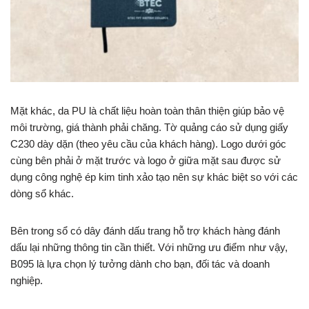
Mặt khác, da PU là chất liệu hoàn toàn thân thiện giúp bảo vệ
môi trường, giá thành phải chăng.
Tờ quảng cáo sử dụng giấy
C230 dày dặn (theo yêu cầu của khách hàng). Logo dưới góc
cùng bên phải ở mặt trước và logo ở giữa mặt sau được sử
dụng công nghệ ép kim tinh xảo tạo nên sự khác biệt so với các
dòng sổ khác.
Bên trong sổ có dây đánh dấu trang hỗ trợ khách hàng đánh
dấu lại những thông tin cần thiết. Với những ưu điểm như vậy,
B095 là lựa chọn lý tưởng dành cho bạn, đối tác và doanh
nghiệp.