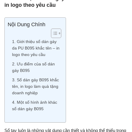
in logo theo yêu cầu
Nội Dung Chính
1. Giới thiệu sổ dán gáy
da PU B095 khắc tên – in
logo theo yêu cầu
2. Ưu điểm của sổ dán
gáy B095
3. Sổ dán gáy B095 khắc
tên, in logo làm quà tặng
doanh nghiệp
4. Một số hình ảnh khác
sổ dán gáy B095
Sổ tay luôn là những vật dụng cần thiết và không thế thiếu trong