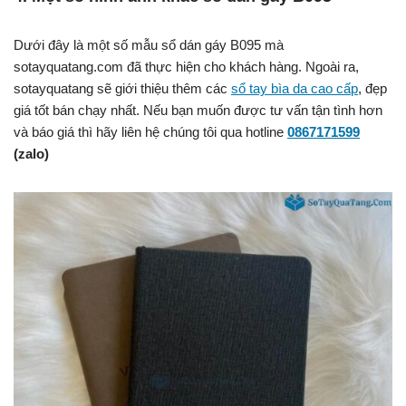
Dưới đây là một số mẫu sổ dán gáy B095 mà
sotayquatang.com đã thực hiện cho khách hàng. Ngoài ra,
sotayquatang sẽ giới thiệu thêm các
sổ tay bìa da cao cấp
, đẹp
giá tốt bán chạy nhất. Nếu bạn muốn được tư vấn tận tình hơn
và báo giá thì hãy liên hệ chúng tôi qua hotline
0867171599
(zalo)