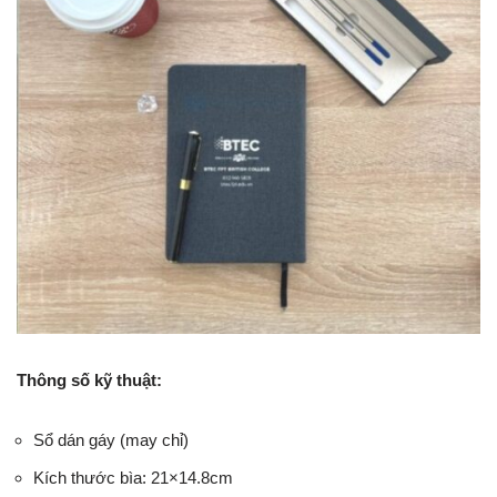
Thông số kỹ thuật:
Sổ dán gáy (may chỉ)
Kích thước bìa: 21×14.8cm