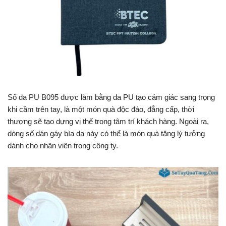
Sổ da PU B095 được làm bằng da PU tạo cảm giác sang trọng
khi cầm trên tay, là một món quà độc đáo, đẳng cấp, thời
thượng sẽ tạo dựng vị thế trong tâm trí khách hàng. Ngoài ra,
dòng số dán gáy bìa da này có thể là món quà tặng lý tưởng
dành cho nhân viên trong công ty.