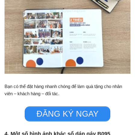
Bạn có thể đặt hàng nhanh chóng để làm quà tặng cho nhân
viên – khách hàng – đối tác.
ĐĂNG KÝ NGAY
4. Một số hình ảnh khác sổ dán gáy B095