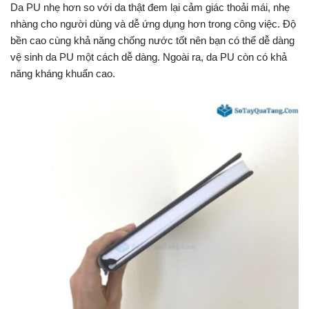
Da PU nhẹ hơn so với da thật đem lại cảm giác thoải mái, nhẹ
nhàng cho người dùng và dễ ứng dụng hơn trong công việc. Độ
bền cao cùng
khả năng chống nước tốt nên bạn có thể dễ dàng
vệ sinh da PU một cách dễ dàng. Ngoài ra, da PU còn có khả
năng kháng khuẩn cao.