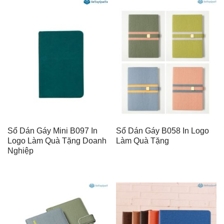
Sổ Dán Gáy Mini B097 In
Sổ Dán Gáy B058 In Logo
Logo Làm Quà Tặng Doanh
Làm Quà Tặng
Nghiệp