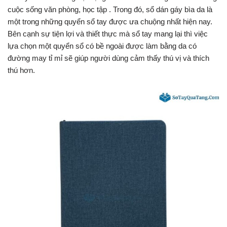
cuộc sống văn phòng, học tập . Trong đó, sổ dán gáy bìa da là
một trong những quyển sổ tay được ưa chuộng nhất hiện nay.
Bên cạnh sự tiện lợi và thiết thực mà sổ tay mang lại thì việc
lựa chọn một quyển sổ có bề ngoài được làm bằng da có
đường may tỉ mỉ sẽ giúp người dùng cảm thấy thú vị và thích
thú hơn.