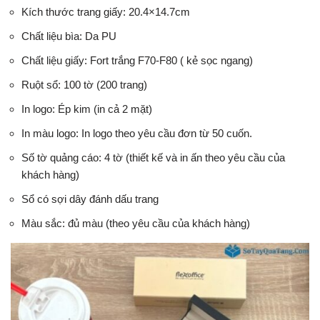
Kích thước trang giấy: 20.4×14.7cm
Chất liệu bìa: Da PU
Chất liệu giấy: Fort trắng F70-F80 ( kẻ sọc ngang)
Ruột sổ: 100 tờ (200 trang)
In logo: Ép kim (in cả 2 mặt)
In màu logo: In logo theo yêu cầu đơn từ 50 cuốn.
Số tờ quảng cáo: 4 tờ (thiết kế và in ấn theo yêu cầu của
khách hàng)
Sổ có sợi dây đánh dấu trang
Màu sắc: đủ màu (theo yêu cầu của khách hàng)