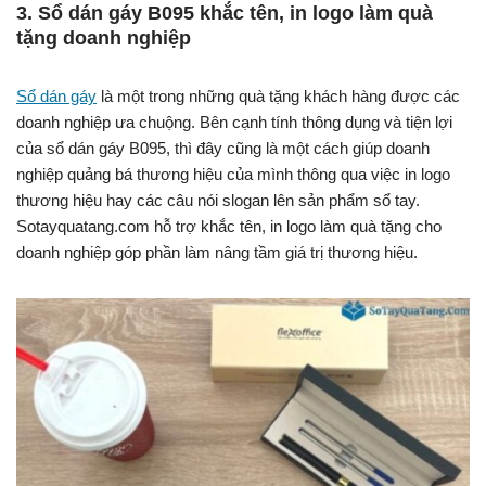
3. Sổ dán gáy B095 khắc tên, in logo làm quà
tặng doanh nghiệp
Sổ dán gáy
là một trong những quà tặng khách hàng được các
doanh nghiệp ưa chuộng. Bên cạnh tính thông dụng và tiện lợi
của sổ dán gáy B095, thì đây cũng là một cách giúp doanh
nghiệp quảng bá thương hiệu của mình thông qua việc in logo
thương hiệu hay các câu nói slogan lên sản phẩm sổ tay.
Sotayquatang.com hỗ trợ khắc tên, in logo làm quà tặng cho
doanh nghiệp góp phần làm nâng tầm giá trị thương hiệu.