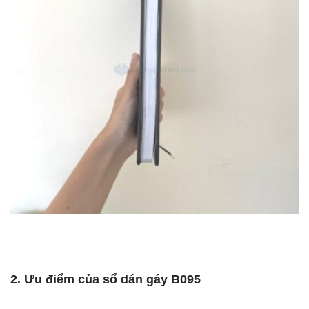
2. Ưu điểm của sổ dán gáy B095