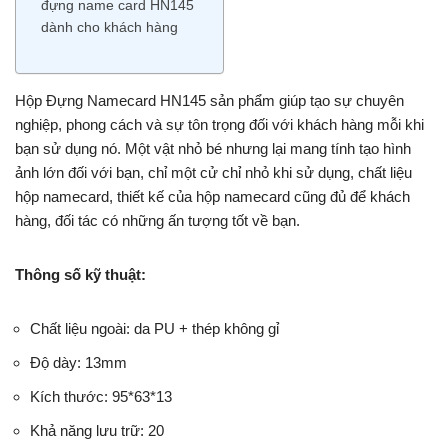
đựng name card HN145
dành cho khách hàng
Hộp Đựng Namecard HN145 sản phẩm giúp tạo sự chuyên
nghiệp, phong cách và sự tôn trọng đối với khách hàng mỗi khi
bạn sử dụng nó. Một vật nhỏ bé nhưng lại mang tính tạo hình
ảnh lớn đối với bạn, chỉ một cử chỉ nhỏ khi sử dụng, chất liệu
hộp namecard, thiết kế của hộp namecard cũng đủ để khách
hàng, đối tác có những ấn tượng tốt về bạn.
Thông số kỹ thuật:
Chất liệu ngoài: da PU + thép không gỉ
Độ dày: 13mm
Kích thước: 95*63*13
Khả năng lưu trữ: 20