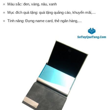
Màu sắc: đen, vàng, nâu, xanh
Mục đích quà tặng: quà tặng quảng cáo, khuyến mãi,…
Tính năng: Đựng name card, thẻ ngân hàng,…