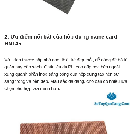
2. Ưu điểm nổi bật của hộp đựng name card
HN145
Với kích thước hộp nhỏ gọn, thiết kế đẹp mắt, dễ dàng để bỏ túi
quần hay cặp sách. Chất liệu da PU cao cấp bọc bên ngoài
xung quanh phần inox sáng bóng của hộp đựng tạo nên sự
sang trọng và bền đẹp. Màu sắc đa dạng, cho bạn có nhiều lựa
chọn phù hợp với mình hơn.