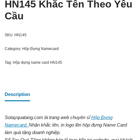
HN145 Khắc Tên Theo Yêu
Cầu
SKU:
HN145
Category:
Hộp Đựng Namecard
Tag:
Hộp đựng name card HN145
Description
Sotayquatang.com là trang web chuyên sỉ
Hộp Đựng
Namecard.
Nhận khắc tên, in logo lên hộp đựng Name Card
làm quà tặng doanh nghiệp.
Sổ Tay Quà Tặng không bán lẻ trực tiếp tại website, quý khách