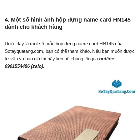
4. Một số hình ảnh hộp đựng name card HN145
dành cho khách hàng
Dưới đây là một số mẫu hộp đựng name card HN145 của
Sotayquatang.com, bạn có thể tham khảo. Nếu bạn muốn được
tư vấn và báo giá thì hãy liên hệ chúng tôi qua
hotline
0901554486
(zalo).