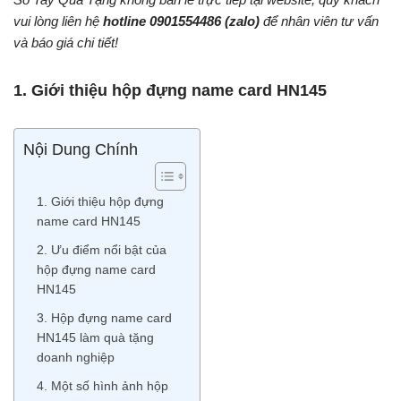
vui lòng liên hệ
hotline 0901554486
(zalo)
để nhân viên tư vấn
và báo giá chi tiết!
1. Giới thiệu hộp đựng name card HN145
Nội Dung Chính
1. Giới thiệu hộp đựng
name card HN145
2. Ưu điểm nổi bật của
hộp đựng name card
HN145
3. Hộp đựng name card
HN145 làm quà tặng
doanh nghiệp
4. Một số hình ảnh hộp