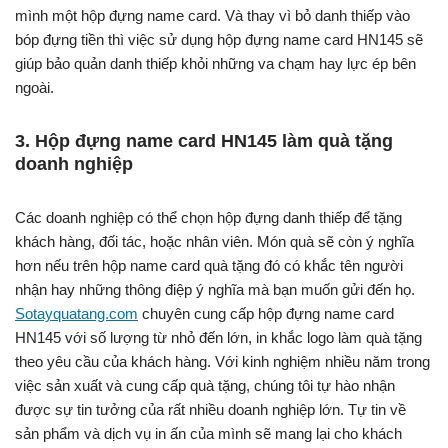
mình một hộp đựng name card. Và thay vì bỏ danh thiếp vào
bóp đựng tiền thì việc sử dụng hộp đựng name card HN145 sẽ
giúp bảo quản danh thiếp khỏi những va chạm hay lực ép bên
ngoài.
3. Hộp đựng name card HN145 làm quà tặng
doanh nghiệp
Các doanh nghiệp có thể chọn hộp đựng danh thiếp để tặng
khách hàng, đối tác, hoặc nhân viên. Món quà sẽ còn ý nghĩa
hơn nếu trên hộp name card quà tặng đó có khắc tên người
nhận hay những thông điệp ý nghĩa mà bạn muốn gửi đến họ.
Sotayquatang.com
chuyên cung cấp hộp đựng name card
HN145 với số lượng từ nhỏ đến lớn, in khắc logo làm quà tặng
theo yêu cầu của khách hàng. Với kinh nghiệm nhiều năm trong
việc sản xuất và cung cấp quà tặng, chúng tôi tự hào nhận
được sự tin tưởng của rất nhiều doanh nghiệp lớn. Tự tin về
sản phẩm và dịch vụ in ấn của mình sẽ mang lại cho khách