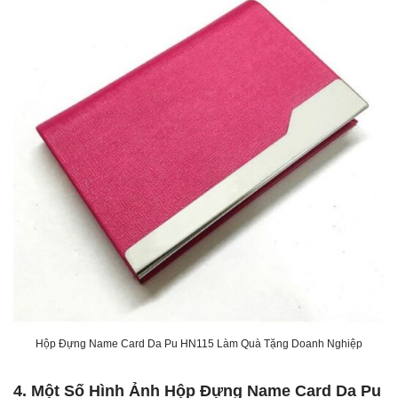
Hộp Đựng Name Card Da Pu HN115 Làm Quà Tặng Doanh Nghiệp
4. Một Số Hình Ảnh Hộp Đựng Name Card Da Pu