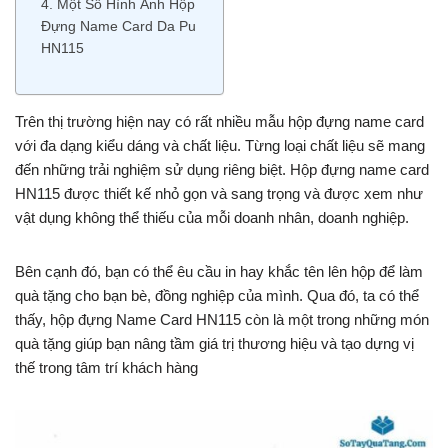
4. Một Số Hình Ảnh Hộp
Đựng Name Card Da Pu
HN115
Trên thị trường hiện nay có rất nhiều mẫu hộp đựng name card
với đa dạng kiểu dáng và chất liệu. Từng loại chất liệu sẽ mang
đến những trải nghiệm sử dụng riêng biệt. Hộp đựng name card
HN115 được thiết kế nhỏ gọn và sang trọng và được xem như
vật dụng không thể thiếu của mỗi doanh nhân, doanh nghiệp.
Bên cạnh đó, bạn có thể
êu cầu in hay khắc tên lên hộp để làm
quà tặng cho bạn bè, đồng nghiệp của mình. Qua đó, ta có thể
thấy, hộp đựng Name Card HN115 còn là một trong những món
quà tặng giúp bạn nâng tầm giá trị thương hiệu và tạo dựng vị
thế trong tâm trí khách hàng