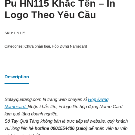
Pu HN115 Khắc Tên – In
Logo Theo Yêu Cầu
SKU:
HN115
Categories:
Chưa phân loại
,
Hộp Đựng Namecard
Description
Sotayquatang.com là trang web chuyên sỉ
Hộp Đựng
Namecard.
Nhận khắc tên, in logo lên hộp đựng Name Card
làm quà tặng doanh nghiệp.
Sổ Tay Quà Tặng không bán lẻ trực tiếp tại website, quý khách
vui lòng liên hệ
hotline 0901554486
(zalo)
để nhân viên tư vấn