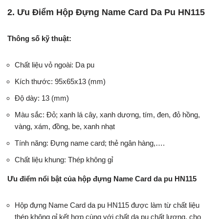
2. Ưu Điểm Hộp Đựng Name Card Da Pu HN115
Thông số kỹ thuật:
Chất liệu vỏ ngoài: Da pu
Kích thước: 95x65x13 (mm)
Độ dày: 13 (mm)
Màu sắc: Đỏ; xanh lá cây, xanh dương, tím, đen, đỏ hồng,
vàng, xám, đồng, be, xanh nhạt
Tính năng: Đựng name card; thẻ ngân hàng,….
Chất liệu khung: Thép không gỉ
Ưu điểm nổi bật của hộp đựng Name Card da pu HN115
Hộp
đựng Name Card da pu HN115 được làm từ chất liệu
thép không gỉ kết hợp cùng với chất da pu chất lượng, cho