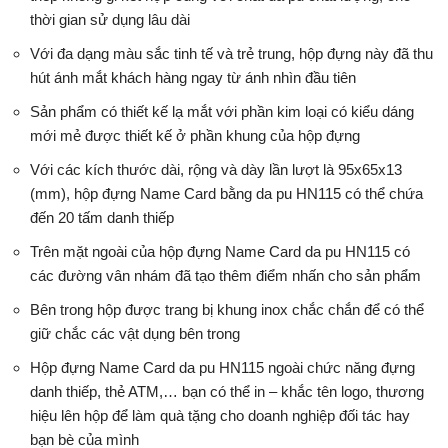
thời gian sử dụng lâu dài
Với đa dạng màu sắc tinh tế và trẻ trung, hộp đựng này đã thu
hút ánh mắt khách hàng ngay từ ánh nhìn đầu tiên
Sản phẩm có thiết kế lạ mắt với phần kim loại có kiểu dáng
mới mẻ được thiết kế ở phần khung của hộp đựng
Với các kích thước dài, rộng và dày lần lượt là 95x65x13
(mm), hộp đựng Name Card
bằng da pu HN115 có thể chứa
đến 20 tấm danh thiếp
Trên mặt ngoài của hộp đựng Name Card da pu HN115 có
các đường vân nhám đã tạo thêm điểm nhấn cho sản phẩm
Bên trong hộp được trang bị khung inox chắc chắn để có thể
giữ chắc các vật dụng bên trong
Hộp đựng Name Card da pu HN115 ngoài chức năng đựng
danh thiếp, thẻ ATM,… bạn có thể in – khắc tên logo, thương
hiệu lên hộp để làm quà tặng cho doanh nghiệp đối tác hay
bạn bè của mình