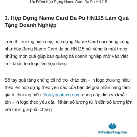
Ưu Điểm Hộp Đựng Name Card Da Pu HN115
3. Hộp Đựng Name Card Da Pu HN115 Làm Quà
Tặng Doanh Nghiệp
Trên thị trường hiện nay, hộp đựng Name Card nói chung cũng
như hộp đựng Name Card da pu HN115 nói riêng là một trong
những món quà giúp bạn quảng bá doanh nghiệp nhờ vào việc
in – khắc tên logo lên hộp đựng
Sổ tay quà tặng chúng tôi hỗ trợ khắc tên – in logo thương hiệu
theo lên hộp đựng theo yêu cầu của bạn để góp phần nâng tầm
giá trị thương hiệu.
Sotayquatang.com
cung cấp dịch vụ khắc
tên – in logo theo yêu cầu. Nhận số lượng từ ít đến số lượng lớn
với mức giá phải chăng