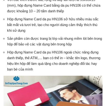
(mm), hộp đựng Name Card
bằng da pu HN106 có thể chứa
được khoảng 10 – 20 tấm danh thiếp
Hộp
đựng Name Card da pu HN106 sở hữu nhiều màu sắc
bắt mắt và tươi trẻ, tạo cho người dùng cảm thấy thích thú
khi sử dụng
Sản phẩm còn được trang bị lớp vải nhung mềm lót bên trong
hộp để bảo vệ các vật dụng bên trong hộp
Hộp đựng Name Card da pu HN106 ngoài chức năng đựng
danh thiếp, thẻ ATM,… bạn có thể in – khắc tên logo, thương
hiệu lên hộp để làm quà tặng cho doanh nghiệp đối tác hay
bạn bè của mình