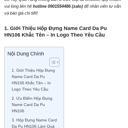
vui lòng liên hệ
hotline 0901554486
(zalo)
để nhân viên tư vấn
và báo giá chi tiết!
1. Giới Thiệu Hộp Đựng Name Card Da Pu
HN106 Khắc Tên – In Logo Theo Yêu Cầu
Nội Dung Chính
1. Giới Thiệu Hộp Đựng
Name Card Da Pu
HN106 Khắc Tên – In
Logo Theo Yêu Cầu
2. Ưu Điểm Hộp Đựng
Name Card Da Pu
HN106
3. Hộp Đựng Name Card
Da Pu HN106 Làm Quà