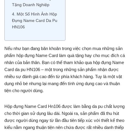
Tặng Doanh Nghiệp
4. Một Số Hình Ảnh Hộp
Đựng Name Card Da Pu
HN106
Nếu như bạn đang băn khoăn trong việc chọn mua những sản
phẩm hộp đựng Name Card làm quà tặng hay cho mục đích cá
nhân của bản thân. Bạn có thể tham khảo qua hộp đựng Name
Card da pu HN106 – một trong những sản phẩm nhận được
nhiều sự đánh giá cao đến từ phía khách hàng. Tuy là một vật
dụng nhỏ bé nhưng lại mang đến tính ứng dụng cao và thuận
tiện cho người dùng.
Hộp đựng Name Card Hn106 được làm bằng da pu chất lượng
cho thời gian sử dụng lâu dài. Ngoài ra, sản phẩm đã thu hút
được người dùng ngay từ lần đầu tiên tiếp xúc với thiết kế theo
kiểu nằm ngang thuận tiện nên chứa được rất nhiều danh thiếp