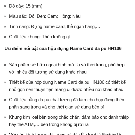
Độ dày: 15 (mm)
Màu sắc: Đỏ; Đen; Cam; Hồng; Nâu
Tính năng: Đựng name card; thẻ ngân hàng,….
Chất liệu khung: Thép không gỉ
Ưu điểm nổi bật của hộp đựng Name Card da pu HN106
Sản phẩm sở hữu ngoại hình mới lạ và thời trang, phù hợp
với nhiều đối tượng sử dụng khác nhau
Thiết kế của hộp đựng Name Card da pu HN106 có thiết kế
nhỏ gọn nên thuận tiện mang đi được nhiều nơi khác nhau
Chất liệu bằng da pu chất lượng đã làm cho hộp đưng thêm
phần sang trọng và cho thời gian sử dụng bền bỉ
Khung kim loại bên trong chắc chắn, đảm bảo cho danh thiếp
hay thê ATM,… bên trong không bị rơi ra
Với các kích thước dài, rộng và dày lần lượt là 95x65x15