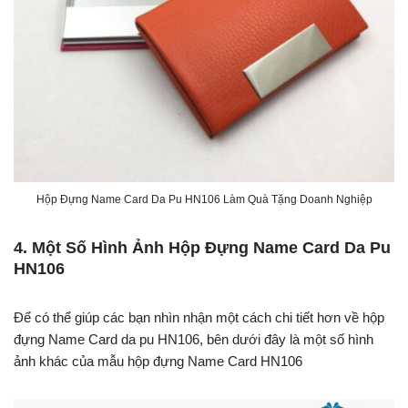
Hộp Đựng Name Card Da Pu HN106 Làm Quà Tặng Doanh Nghiệp
4. Một Số Hình Ảnh Hộp Đựng Name Card Da Pu
HN106
Để có thể giúp các bạn nhìn nhận một cách chi tiết hơn về hộp
đựng Name Card da pu HN106, bên dưới đây là một số hình
ảnh khác của mẫu hộp đựng Name Card HN106