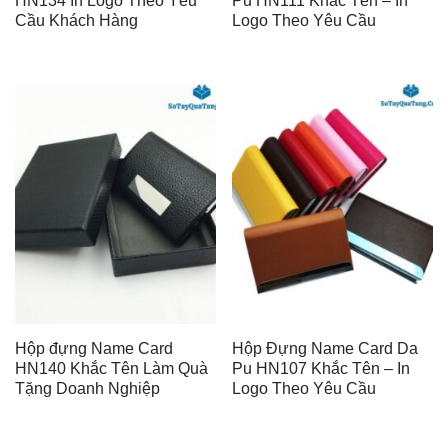
HN134 In Logo Theo Yêu
Pu HN111 Khắc Tên – In
Cầu Khách Hàng
Logo Theo Yêu Cầu
Hộp đựng Name Card
Hộp Đựng Name Card Da
HN140 Khắc Tên Làm Quà
Pu HN107 Khắc Tên – In
Tặng Doanh Nghiệp
Logo Theo Yêu Cầu