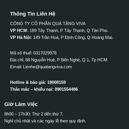
Thông Tin Liên Hệ
CÔNG TY CỔ PHẦN QUÀ TẶNG VIVA
VP HCM:
189 Tây Thạnh, P Tây Thạnh, Q Tân Phú.
VP Hà Nội:
149 Trần Hoà, P Định Công, Q Hoàng Mai.
Mã số thuế: 0317029978
Địa chỉ: 68 Nguyễn Huệ, P Bến Nghé, Q 1, Tp HCM
Email: Lienhe@quatangviva.com
Hotline & báo giá: 19008159
Thắc mắc – khiếu nại: 0901554486
Giờ Làm Việc
8h00 – 17h30: Thứ 2 đến thứ 7.
Nghỉ chủ nhật và các ngày lễ theo quy định.