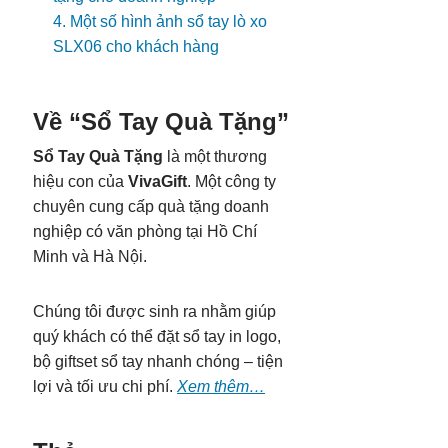
4. Một số hình ảnh sổ tay lò xo
SLX06 cho khách hàng
Về “Sổ Tay Quà Tặng”
Sổ Tay Quà Tặng
là một thương
hiệu con của
VivaGift
. Một công ty
chuyên cung cấp quà tặng doanh
nghiệp có văn phòng tại Hồ Chí
Minh và Hà Nội.
Chúng tôi được sinh ra nhằm giúp
quý khách có thể đặt sổ tay in logo,
bộ giftset sổ tay nhanh chóng – tiện
lợi và tối ưu chi phí.
Xem thêm…