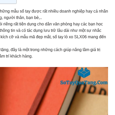
g những mẫu sổ tay được rất nhiều doanh nghiệp hay cá nhân
, người thân, bạn bè,..
ói riêng rất tiện dụng cho dân văn phòng hay các bạn học
thông tin và có tác dụng lưu trữ lâu dài như một sự nhắc
u kích cỡ và mẫu mã đẹp mắt, sổ tay lò xo SLX06 mang đến
tặng, đây là một trong những cách giúp nâng tầm giá trị
âm trí khách hàng.