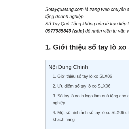
Sotayquatang.com là trang web chuyên 
tặng doanh nghiệp.
Sổ Tay Quà Tặng không bán lẻ trực tiếp t
0977985849
(zalo)
để nhân viên tư vấn và
1. Giới thiệu sổ tay lò x
Nội Dung Chính
1. Giới thiệu sổ tay lò xo SLX06
2. Ưu điểm sổ tay lò xo SLX06
3. Sổ tay lò xo in logo làm quà tặng cho
nghiệp
4. Một số hình ảnh sổ tay lò xo SLX06 c
khách hàng