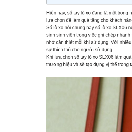
Hiện nay, sổ tay lò xo đang là một tron
lựa chọn để làm quà tặng cho khách hàng
Sổ lò xo nói chung hay sổ lò xo SLX06 n
sinh sinh viên trong việc ghi chép nhanh 
nhở cần thiết mỗi khi sử dụng. Với nhiề
sự thích thú cho người sử dụng
Khi lựa chọn sổ tay lò xo SLX06 làm quà 
thương hiệu và sẽ tạo dựng vị thế trong t