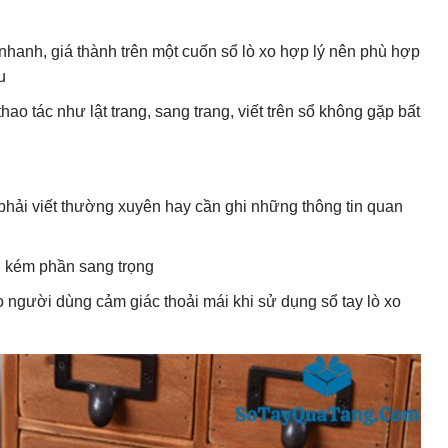
nhanh, giá thành trên một cuốn sổ lò xo hợp lý nên phù hợp
u
o tác như lật trang, sang trang, viết trên sổ không gặp bất
phải viết thường xuyên hay cần ghi những thông tin quan
g kém phần sang trọng
 người dùng cảm giác thoải mái khi sử dụng sổ tay lò xo