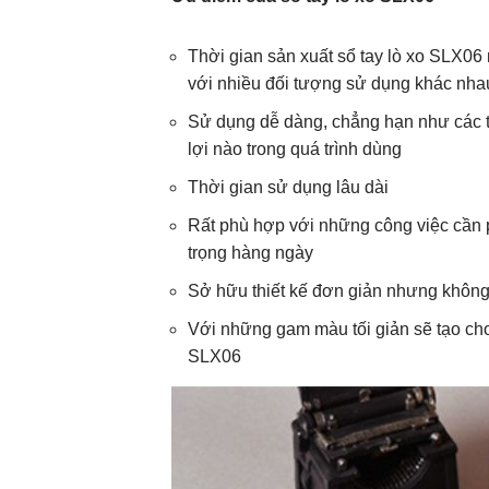
Thời gian sản xuất sổ tay lò xo SLX06 
với nhiều đối tượng sử dụng khác nha
Sử dụng dễ dàng, chẳng hạn như các tha
lợi nào trong quá trình dùng
Thời gian sử dụng lâu dài
Rất phù hợp với những công việc cần 
trọng hàng ngày
Sở hữu thiết kế đơn giản nhưng khôn
Với những gam màu tối giản sẽ tạo cho
SLX06