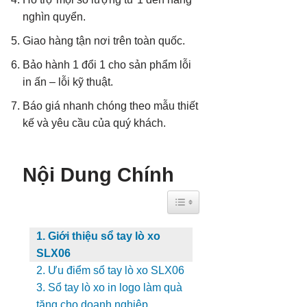
nghìn quyển.
Giao hàng tận nơi trên toàn quốc.
Bảo hành 1 đổi 1 cho sản phẩm lỗi
in ấn – lỗi kỹ thuật.
Báo giá nhanh chóng theo mẫu thiết
kế và yêu cầu của quý khách.
Nội Dung Chính
Toggle Table of Content
1. Giới thiệu sổ tay lò xo
SLX06
2. Ưu điểm sổ tay lò xo SLX06
3. Sổ tay lò xo in logo làm quà
tặng cho doanh nghiệp