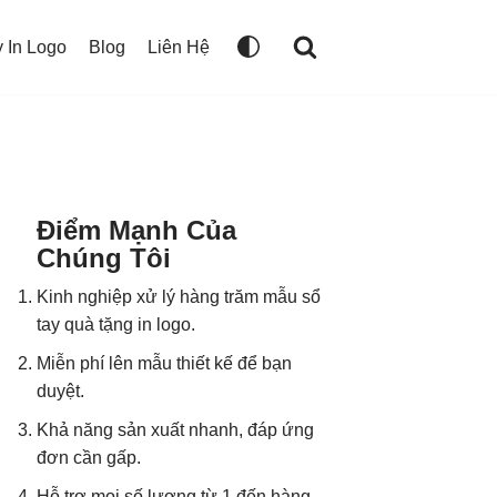
 In Logo
Blog
Liên Hệ
Điểm Mạnh Của
Chúng Tôi
Kinh nghiệp xử lý hàng trăm mẫu sổ
tay quà tặng in logo.
Miễn phí lên mẫu thiết kế để bạn
duyệt.
Khả năng sản xuất nhanh, đáp ứng
đơn cần gấp.
Hỗ trợ mọi số lượng từ 1 đến hàng