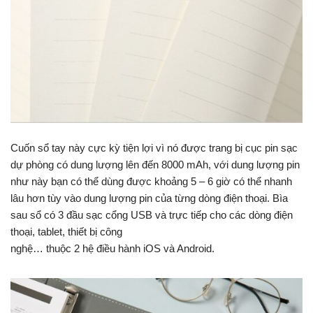
Cuốn sổ tay này cực kỳ tiện lợi vì nó được trang bị cục pin sạc
dự phòng có dung lượng lên đến 8000 mAh, với dung lượng pin
như này bạn có thể dùng được khoảng 5 – 6 giờ có thể nhanh
lâu hơn tùy vào dung lượng pin của từng dòng điện thoại. Bìa
sau sổ có 3 đầu sạc cổng USB và trực tiếp cho các dòng điện
thoại, tablet, thiết bị công
nghệ… thuộc 2 hệ điều hành iOS và Android.