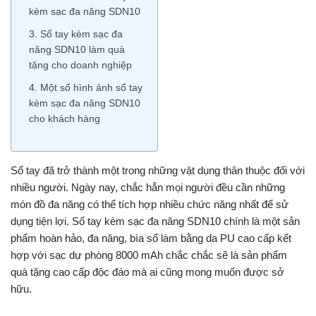
kèm sạc đa năng SDN10
3. Sổ tay kèm sạc đa
năng SDN10 làm quà
tặng cho doanh nghiệp
4. Một số hình ảnh sổ tay
kèm sạc đa năng SDN10
cho khách hàng
Sổ tay đã trở thành một trong những vật dụng thân thuộc đối với
nhiều người. Ngày nay, chắc hẳn mọi người đều cần những
món đồ đa năng có thể tích hợp nhiều chức năng nhất để sử
dụng tiện lợi. Sổ tay kèm sạc đa năng SDN10 chính là một sản
phẩm hoàn hảo, đa năng, bìa sổ làm bằng da PU cao cấp kết
hợp với sạc dự phòng 8000 mAh chắc chắc sẽ là sản phẩm
quà tặng cao cấp độc đáo mà ai cũng mong muốn được sở
hữu.