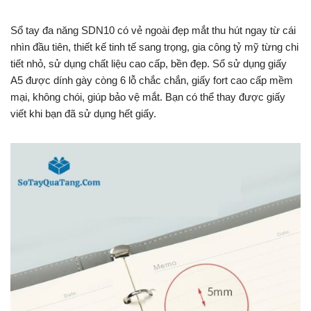
Sổ tay đa năng SDN10 có vẻ ngoài đẹp mắt thu hút ngay từ cái
nhìn đầu tiên, thiết kế tinh tế sang trọng, gia công tỷ mỹ từng chi
tiết nhỏ, sử dụng chất liệu cao cấp, bền đẹp. Sổ sử dụng giấy
A5 được dính gày còng 6 lỗ chắc chắn, giấy fort cao cấp mềm
mại, không chói, giúp bảo vệ mắt. Bạn có thể thay được giấy
viết khi bạn đã sử dụng hết giấy.