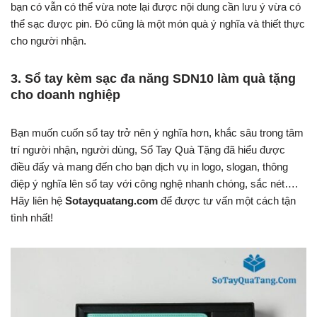
bạn có vẫn có thể vừa note lại được nội dung cần lưu ý vừa có
thể sạc được pin. Đó cũng là một món quà ý nghĩa và thiết thực
cho người nhận.
3. Sổ tay kèm sạc đa năng SDN10 làm quà tặng
cho doanh nghiệp
Bạn muốn cuốn sổ tay trở nên ý nghĩa hơn, khắc sâu trong tâm
trí người nhận, người dùng, Sổ Tay Quà Tặng đã hiểu được
điều đấy và mang đến cho bạn dịch vụ in logo, slogan, thông
điệp ý nghĩa lên sổ tay với công nghệ nhanh chóng, sắc nét….
Hãy liên hệ
Sotayquatang.com
để được tư vấn một cách tận
tình nhất!