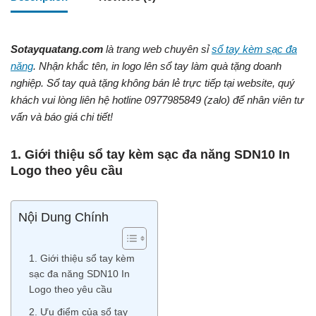
Sotayquatang.com
là trang web chuyên sỉ
sổ tay kèm sạc đa
năng
. Nhận khắc tên, in logo lên sổ tay làm quà tặng doanh
nghiệp. Sổ tay quà tặng không bán lẻ trực tiếp tại website, quý
khách vui lòng liên hệ hotline 0977985849 (zalo) để nhân viên tư
vấn và báo giá chi tiết!
1. Giới thiệu sổ tay kèm sạc đa năng SDN10 In
Logo theo yêu cầu
Nội Dung Chính
1. Giới thiệu sổ tay kèm
sạc đa năng SDN10 In
Logo theo yêu cầu
2. Ưu điểm của sổ tay