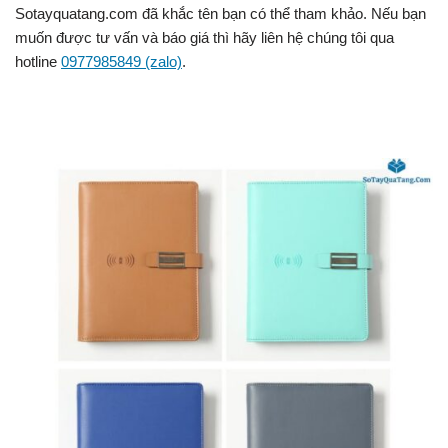
Sotayquatang.com đã khắc tên bạn có thể tham khảo. Nếu bạn
muốn được tư vấn và báo giá thì hãy liên hệ chúng tôi qua
hotline
0977985849 (zalo)
.