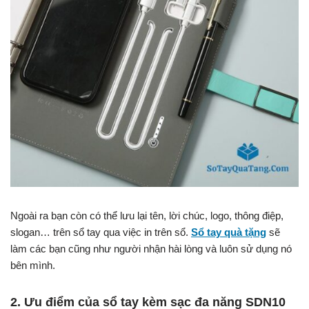
Ngoài ra bạn còn có thể lưu lại tên, lời chúc, logo, thông điệp,
slogan… trên sổ tay qua việc in trên sổ.
Sổ tay quà tặng
sẽ
làm các bạn cũng như người nhận hài lòng và luôn sử dụng nó
bên mình.
2. Ưu điểm của sổ tay kèm sạc đa năng SDN10