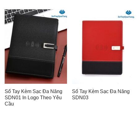
Sổ Tay Kèm Sạc Đa Năng
Sổ Tay Kèm Sạc Đa Năng
SDN01 In Logo Theo Yêu
SDN03
Cầu