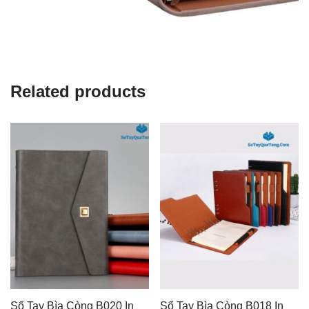
Related products
Sổ Tay Bìa Còng B020 In
Sổ Tay Bìa Còng B018 In