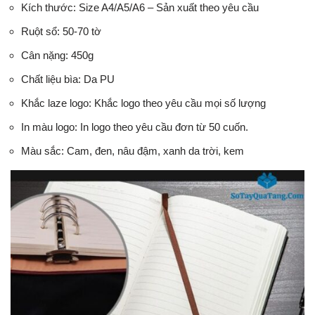
Kích thước: Size A4/A5/A6 – Sản xuất theo yêu cầu
Ruột sổ: 50-70 tờ
Cân nặng: 450g
Chất liệu bìa: Da PU
Khắc laze logo: Khắc logo theo yêu cầu mọi số lượng
In màu logo: In logo theo yêu cầu đơn từ 50 cuốn.
Màu sắc: Cam, đen, nâu đậm, xanh da trời, kem