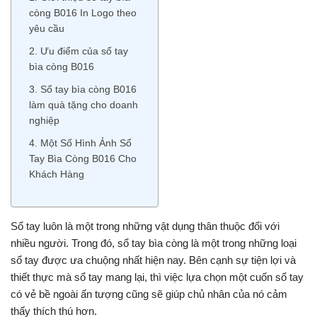
còng B016 In Logo theo
yêu cầu
2. Ưu điểm của sổ tay
bìa còng B016
3. Sổ tay bìa còng B016
làm quà tặng cho doanh
nghiệp
4. Một Số Hình Ảnh Sổ
Tay Bìa Còng B016 Cho
Khách Hàng
Sổ tay luôn là một trong những vật dụng thân thuộc đối với
nhiều người. Trong đó, sổ tay bìa còng là một trong những loại
sổ tay được ưa chuộng nhất hiện nay. Bên cạnh sự tiện lợi và
thiết thực mà sổ tay mang lại, thì việc lựa chọn một cuốn sổ tay
có vẻ bề ngoài ấn tượng cũng sẽ giúp chủ nhân của nó cảm
thấy thích thú hơn.