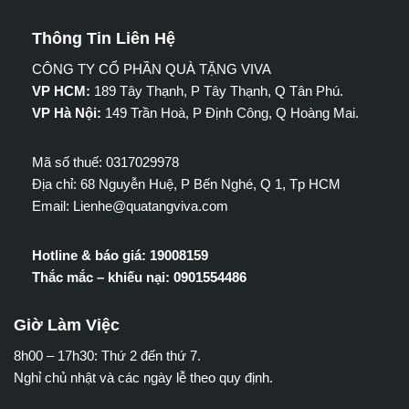
Thông Tin Liên Hệ
CÔNG TY CỔ PHẦN QUÀ TẶNG VIVA
VP HCM:
189 Tây Thạnh, P Tây Thạnh, Q Tân Phú.
VP Hà Nội:
149 Trần Hoà, P Định Công, Q Hoàng Mai.
Mã số thuế: 0317029978
Địa chỉ: 68 Nguyễn Huệ, P Bến Nghé, Q 1, Tp HCM
Email: Lienhe@quatangviva.com
Hotline & báo giá: 19008159
Thắc mắc – khiếu nại: 0901554486
Giờ Làm Việc
8h00 – 17h30: Thứ 2 đến thứ 7.
Nghỉ chủ nhật và các ngày lễ theo quy định.