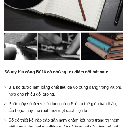
Sổ tay bìa còng B016 có những ưu điểm nổi bật sau:
Bìa sổ được làm bằng chất liệu da vô cùng sang trọng và phù
hợp cho nhiều đối tượng.
Phần gáy sổ được sử dụng còng 6 lỗ có thể giúp bạn tháo,
lắp hoặc thay thế ruột mới một cách tiện lợi.
Sổ có thiết kế nắp gập gắn nam châm kết hợp trang trí thêm
phần nẹp kim loại tạo điểm nhấn và hơn thế nữa bạn có thể