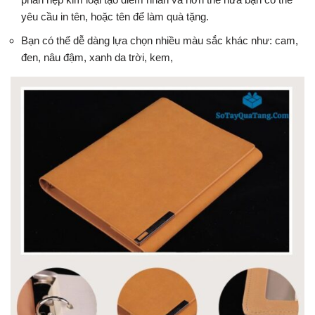
yêu cầu in tên, hoặc tên để làm quà tặng.
Bạn có thể dễ dàng lựa chọn nhiều màu sắc khác như: cam,
đen, nâu đậm, xanh da trời, kem,