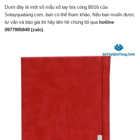
Dưới đây là một số mẫu sổ tay bìa còng B016 của
Sotayquatang.com, bạn có thể tham khảo. Nếu bạn muốn được
tư vấn và báo giá thì hãy liên hệ chúng tôi qua
hotline
0977985849 (zalo)
.