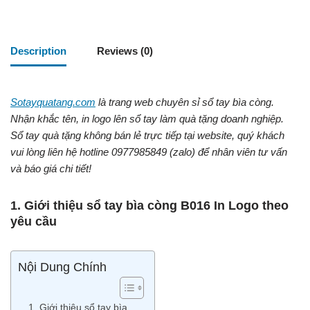
Description
Reviews (0)
Sotayquatang.com
là trang web chuyên sỉ sổ tay bìa còng.
Nhận khắc tên, in logo lên sổ tay làm quà tặng doanh nghiệp.
Sổ tay quà tặng không bán lẻ trực tiếp tại website, quý khách
vui lòng liên hệ hotline 0977985849 (zalo) để nhân viên tư vấn
và báo giá chi tiết!
1. Giới thiệu sổ tay bìa còng B016 In Logo theo
yêu cầu
Nội Dung Chính
1. Giới thiệu sổ tay bìa