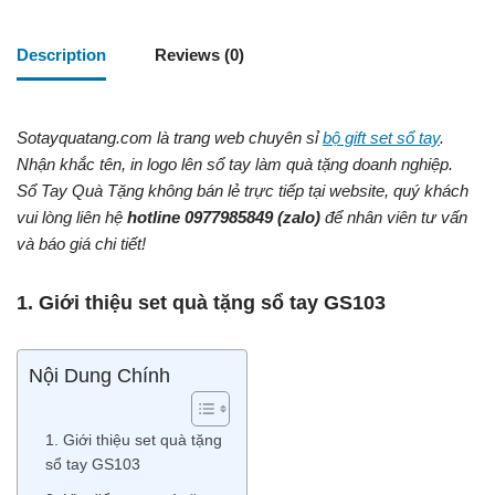
Description
Reviews (0)
Sotayquatang.com là trang web chuyên sỉ
bộ gift set sổ tay
.
Nhận khắc tên, in logo lên sổ tay làm quà tặng doanh nghiệp.
Sổ Tay Quà Tặng không bán lẻ trực tiếp tại website, quý khách
vui lòng liên hệ
hotline
0977985849
(zalo)
để nhân viên tư vấn
và báo giá chi tiết!
1. Giới thiệu set quà tặng sổ tay GS103
Nội Dung Chính
1. Giới thiệu set quà tặng
sổ tay GS103