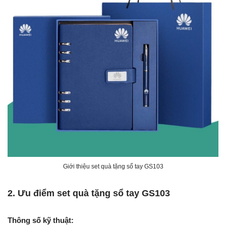
Giới thiệu set quà tặng sổ tay GS103
2. Ưu điểm set quà tặng sổ tay GS103
Thông số kỹ thuật: