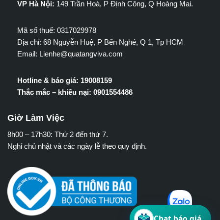
VP Hà Nội:
149 Trần Hoà, P Định Công, Q Hoàng Mai.
Mã số thuế: 0317029978
Địa chỉ: 68 Nguyễn Huệ, P Bến Nghé, Q 1, Tp HCM
Email: Lienhe@quatangviva.com
Hotline & báo giá: 19008159
Thắc mắc – khiếu nại: 0901554486
Giờ Làm Việc
8h00 – 17h30: Thứ 2 đến thứ 7.
Nghỉ chủ nhật và các ngày lễ theo quy định.
Chat báo giá