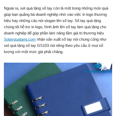
Ngoài ra, set quà tặng sổ tay còn là một trong những món quà
giúp bạn quảng bá doanh nghiệp nhờ vào việc in logo thương
hiệu hay những câu nói slogan lên sổ tay. Sổ tay quà tặng
chúng tôi hỗ trợ in logo, hình ảnh lên sổ tay làm quà tặng cho
doanh nghiệp để góp phần làm nâng tầm giá trị thương hiệu
Sotayquatang.com
nhận sản xuất sổ tay nói chung cũng như
set quà tặng sổ tay GS103 nói riêng theo yêu cầu ở mọi số
lượng với một mức giá phải chăng.