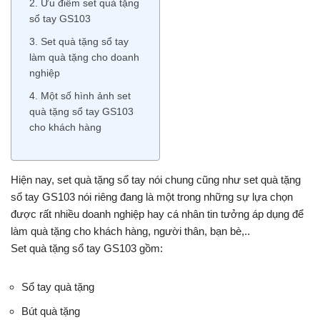
2. Ưu điểm set quà tặng
sổ tay GS103
3. Set quà tặng sổ tay
làm quà tặng cho doanh
nghiệp
4. Một số hình ảnh set
quà tặng sổ tay GS103
cho khách hàng
Hiện nay, set quà tặng sổ tay nói chung cũng như set quà tặng
sổ tay GS103 nói riêng đang là một trong những sự lựa chọn
được rất nhiều doanh nghiệp hay cá nhân tin tưởng áp dụng để
làm quà tặng cho khách hàng, người thân, bạn bè,..
Set quà tặng sổ tay GS103 gồm:
Sổ tay quà tặng
Bút quà tặng