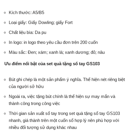
Kích thước: A5/B5
Loại giấy: Giấy Dowling; giấy Fort
Chất liệu bìa: Da pu
In logo: in logo theo yêu cầu đơn trên 200 cuốn
Màu sắc: Đen; xám; xanh lá; xanh dương; đỏ; nâu
Ưu điểm nổi bật của set quà tặng sổ tay GS103
Bút ghi chép là một sản phẩm ý nghĩa. Thể hiện nét riêng biệt
của người sở hữu
Ngoài ra, việc tặng bút chính là thể hiện sự may mắn và
thành công trong công việc
Thời gian sản xuất sổ tay trong set quà tặng sổ tay GS103
nhanh, giá thành trên một cuốn sổ hợp lý nên phù hợp với
nhiều đối tượng sử dụng khác nhau