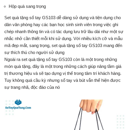
Hộp quà sang trọng
Set quà tặng sổ tay GS103 dễ dàng sử dụng và tiện dụng cho
dân văn phòng hay các bạn học sinh sinh viên trong việc ghi
chép nhanh thông tin và có tác dụng lưu trữ lâu dài như một sự
nhắc nhở cần thiết mỗi khi sử dụng. Với nhiều kích cỡ và mẫu
mã đẹp mắt, sang trọng, set quà tặng sổ tay GS103 mang đến
sự thích thú cho người sử dụng
Ngoài ra set quà tặng sổ tay GS103 còn là một trong những
món quà tặng, đây là một trong những cách giúp nâng tầm giá
trị thương hiệu và sẽ tạo dựng vị thế trong tâm trí khách hàng.
Tuy không quá cầu kỳ nhưng sổ tay và bút vẫn thể hiện được
sự trang nhã, độc đáo của nó