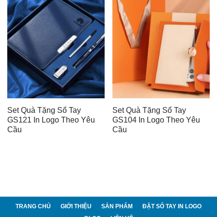
Set Quà Tặng Sổ Tay
Set Quà Tặng Sổ Tay
GS121 In Logo Theo Yêu
GS104 In Logo Theo Yêu
Cầu
Cầu
TRANG CHỦ
GIỚI THIỆU
SẢN PHẨM
ĐẶT SỔ TAY IN LOGO