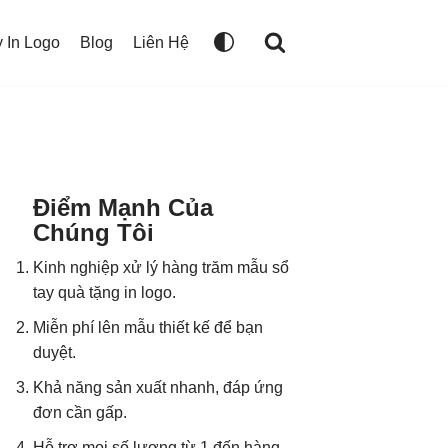
 In Logo
Blog
Liên Hệ
Điểm Mạnh Của
Chúng Tôi
Kinh nghiệp xử lý hàng trăm mẫu sổ
tay quà tặng in logo.
Miễn phí lên mẫu thiết kế để bạn
duyệt.
Khả năng sản xuất nhanh, đáp ứng
đơn cần gấp.
Hỗ trợ mọi số lượng từ 1 đến hàng