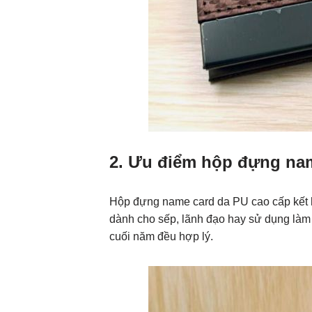
2. Ưu điểm hộp đựng na
Hộp đựng name card da PU cao cấp kết h
dành cho sếp, lãnh đạo hay sử dụng làm
cuối năm đều hợp lý.