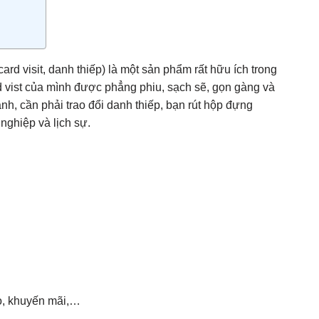
 visit, danh thiếp) là một sản phẩm rất hữu ích trong
 vist của mình được phẳng phiu, sạch sẽ, gọn gàng và
ành, cần phải trao đổi danh thiếp, bạn rút hộp đựng
nghiệp và lịch sự.
o, khuyến mãi,…