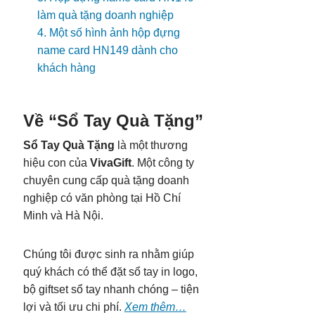
làm quà tặng doanh nghiệp
4. Một số hình ảnh hộp đựng
name card HN149 dành cho
khách hàng
Về “Sổ Tay Quà Tặng”
Sổ Tay Quà Tặng
là một thương
hiệu con của
VivaGift
. Một công ty
chuyên cung cấp quà tặng doanh
nghiệp có văn phòng tại Hồ Chí
Minh và Hà Nội.
Chúng tôi được sinh ra nhằm giúp
quý khách có thể đặt sổ tay in logo,
bộ giftset sổ tay nhanh chóng – tiện
lợi và tối ưu chi phí.
Xem thêm…