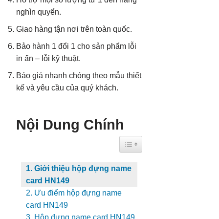
nghìn quyển.
Giao hàng tận nơi trên toàn quốc.
Bảo hành 1 đổi 1 cho sản phẩm lỗi
in ấn – lỗi kỹ thuật.
Báo giá nhanh chóng theo mẫu thiết
kế và yêu cầu của quý khách.
Nội Dung Chính
Toggle Table of Content
1. Giới thiệu hộp đựng name
card HN149
2. Ưu điểm hộp đựng name
card HN149
3. Hộp đựng name card HN149