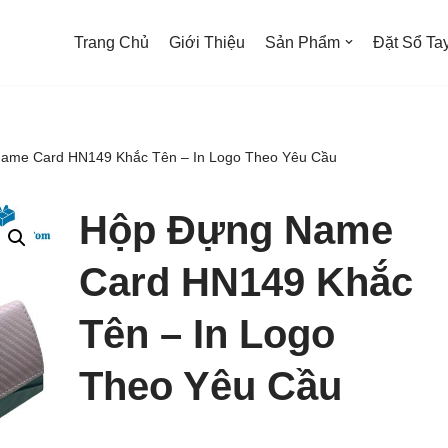
Trang Chủ
Giới Thiệu
Sản Phẩm
Đặt Sổ Tay
ame Card HN149 Khắc Tên – In Logo Theo Yêu Cầu
Hộp Đựng Name
Card HN149 Khắc
Tên – In Logo
Theo Yêu Cầu