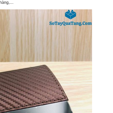
 hàng,…