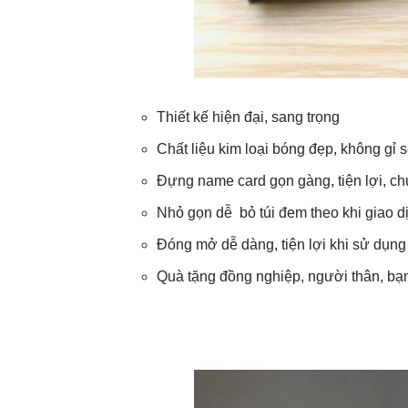
Thiết kế hiện đại, sang trọng
Chất liệu kim loại bóng đẹp, không gỉ s
Đựng name card gọn gàng, tiện lợi, c
Nhỏ gọn dễ bỏ túi đem theo khi giao d
Đóng mở dễ dàng, tiện lợi khi sử dụng
Quà tặng đồng nghiệp, người thân, bạn