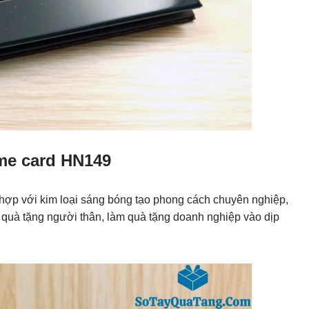
me card HN149
ợp với kim loại sáng bóng tạo phong cách chuyên nghiệp,
 quà tặng người thân, làm quà tặng doanh nghiệp vào dịp