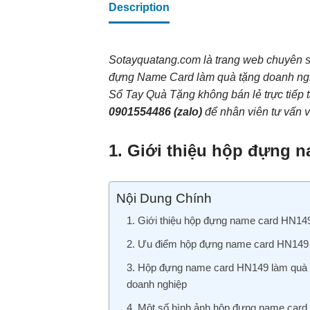
Description
Sotayquatang.com là trang web chuyên 
đựng Name Card làm quà tặng doanh ng
Sổ Tay Quà Tặng không bán lẻ trực tiếp t
0901554486
(zalo)
để nhân viên tư vấn và
1. Giới thiệu hộp đựng 
Nội Dung Chính
1. Giới thiệu hộp đựng name card HN14
2. Ưu điểm hộp đựng name card HN149
3. Hộp đựng name card HN149 làm quà 
doanh nghiệp
4. Một số hình ảnh hộp đựng name card