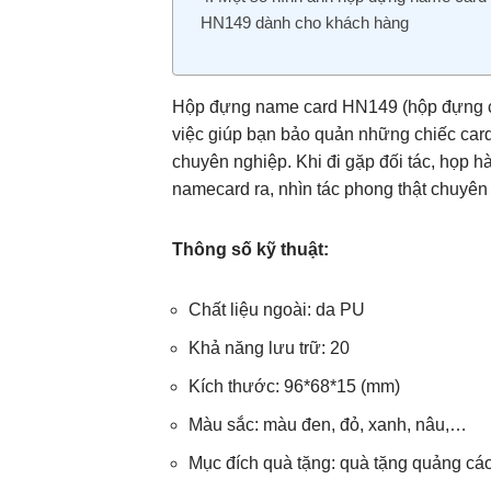
HN149 dành cho khách hàng
Hộp đựng name card HN149 (hộp đựng card
việc giúp bạn bảo quản những chiếc card
chuyên nghiệp. Khi đi gặp đối tác, họp h
namecard ra, nhìn tác phong thật chuyên 
Thông số kỹ thuật:
Chất liệu ngoài: da PU
Khả năng lưu trữ: 20
Kích thước: 96*68*15 (mm)
Màu sắc: màu đen, đỏ, xanh, nâu,…
Mục đích quà tặng: quà tặng quảng cá