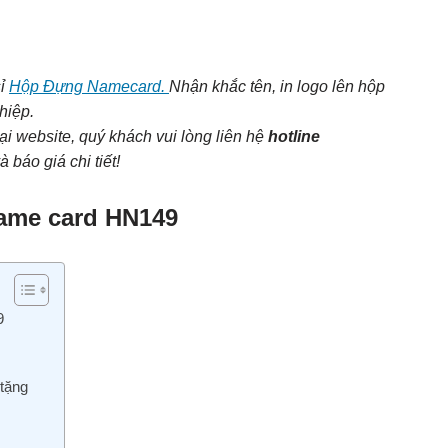
sỉ
Hộp Đựng Namecard.
Nhận khắc tên, in logo lên hộp
hiệp.
ại website, quý khách vui lòng liên hệ
hotline
 báo giá chi tiết!
name card HN149
9
tặng