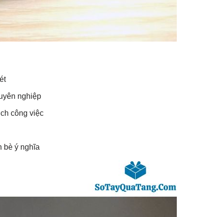
ét
huyên nghiệp
ịch công việc
 bè ý nghĩa