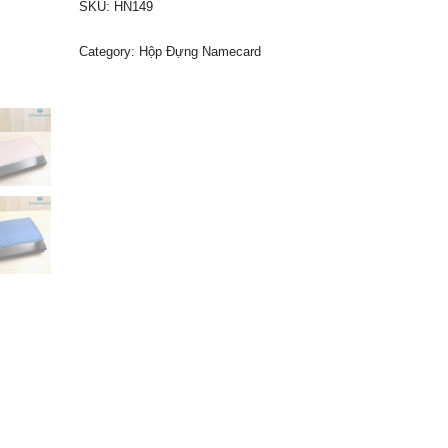
SKU:
HN149
Category:
Hộp Đựng Namecard