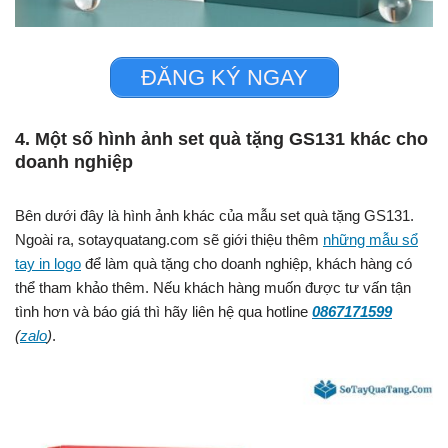
ĐĂNG KÝ NGAY
4. Một số hình ảnh set quà tặng GS131 khác cho
doanh nghiệp
Bên dưới đây là hình ảnh khác của mẫu set quà tặng GS131.
Ngoài ra, sotayquatang.com sẽ giới thiệu thêm
những mẫu sổ
tay in logo
để làm quà tặng cho doanh nghiệp, khách hàng có
thể tham khảo thêm.
Nếu khách hàng muốn được tư vấn tận
tình hơn và báo giá thì hãy liên hệ qua hotline
0867171599
(
zalo
)
.