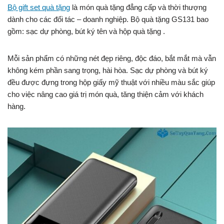
Bộ gift set quà tặng
là món quà tặng đẳng cấp và thời thượng
dành cho các đối tác – doanh nghiệp. Bộ quà tặng GS131 bao
gồm: sạc dự phòng, bút ký tên và hộp quà tặng .
Mỗi sản phẩm có những nét đẹp riêng, độc đáo, bắt mắt mà vẫn
không kém phần sang trọng, hài hòa. Sạc dự phòng và bút ký
đều được đựng trong hộp giấy mỹ thuật với nhiều màu sắc giúp
cho việc nâng cao giá trị món quà, tăng thiện cảm với khách
hàng.