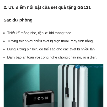
2. Ưu điểm nổi bật của set quà tặng GS131
Sạc dự phòng
Thiết kế mỏng nhẹ, tiện lợi khi mang theo.
Tương thích với nhiều thiết bị điện thoại, máy tính bảng,…
Dung lượng pin lớn, có thể sạc cho các thiết bị nhiều lần.
Đảm bảo an toàn với công nghệ chống cháy nổ, rò rỉ điện.