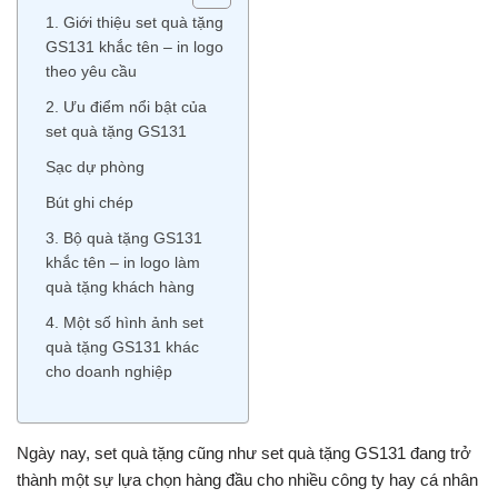
1. Giới thiệu set quà tặng
GS131 khắc tên – in logo
theo yêu cầu
2. Ưu điểm nổi bật của
set quà tặng GS131
Sạc dự phòng
Bút ghi chép
3. Bộ quà tặng GS131
khắc tên – in logo làm
quà tặng khách hàng
4. Một số hình ảnh set
quà tặng GS131 khác
cho doanh nghiệp
Ngày nay, set quà tặng cũng như set quà tặng GS131 đang trở
thành một sự lựa chọn hàng đầu cho nhiều công ty hay cá nhân