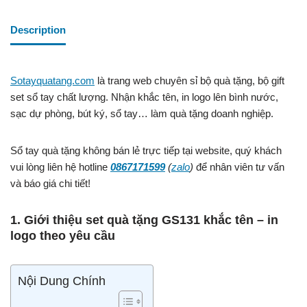
Description
Sotayquatang.com
là trang web chuyên sỉ bộ quà tặng, bộ gift
set sổ tay chất lượng. Nhận khắc tên, in logo lên bình nước,
sạc dự phòng, bút ký, sổ tay… làm quà tặng doanh nghiệp.
Sổ tay quà tặng không bán lẻ trực tiếp tại website, quý khách
vui lòng liên hệ hotline
0867171599
(
zalo
)
để nhân viên tư vấn
và báo giá chi tiết!
1. Giới thiệu set quà tặng GS131 khắc tên – in
logo theo yêu cầu
Nội Dung Chính