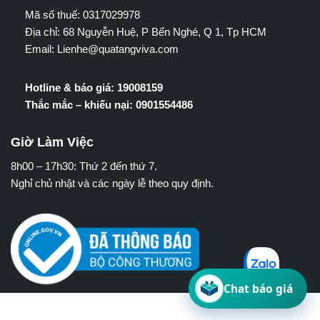
Mã số thuế: 0317029978
Địa chỉ: 68 Nguyễn Huệ, P Bến Nghé, Q 1, Tp HCM
Email: Lienhe@quatangviva.com
Hotline & báo giá: 19008159
Thắc mắc – khiếu nại: 0901554486
Giờ Làm Việc
8h00 – 17h30: Thứ 2 đến thứ 7.
Nghỉ chủ nhật và các ngày lễ theo quy định.
Chat báo giá
Neve
| Mã nguồn
WordPress