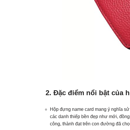
2. Đặc điểm nổi bật của
Hộp đựng name card mang ý nghĩa sử dụ
các danh thiếp bền đẹp như mới, đồn
công, thành đạt trên con đường đã chọ