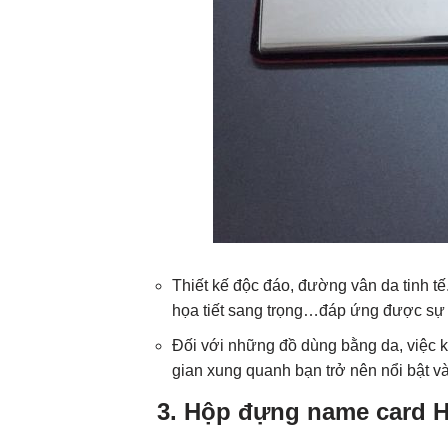
Thiết kế độc đáo, đường vân da tinh tế
họa tiết sang trọng…đáp ứng được sự
Đối với những đồ dùng bằng da, việc k
gian xung quanh bạn trở nên nổi bật và
3.
Hộp đựng name card H