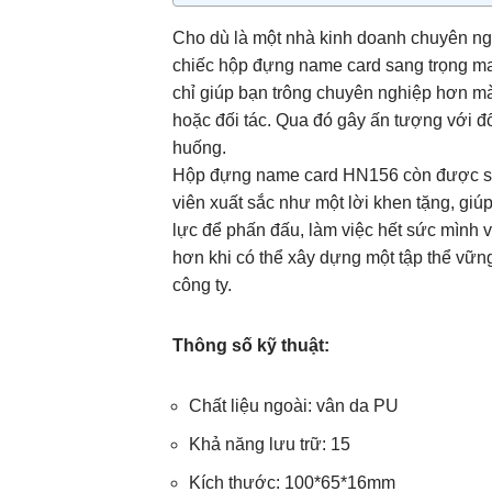
Cho dù là một nhà kinh doanh chuyên ngh
chiếc hộp đựng name card sang trọng ma
chỉ giúp bạn trông chuyên nghiệp hơn mà 
hoặc đối tác. Qua đó gây ấn tượng với đố
huống.
Hộp đựng name card HN156 còn được sử 
viên xuất sắc như một lời khen tặng, gi
lực để phấn đấu, làm việc hết sức mình v
hơn khi có thể xây dựng một tập thể vững 
công ty.
Thông số kỹ thuật:
Chất liệu ngoài: vân da PU
Khả năng lưu trữ: 15
Kích thước: 100*65*16mm