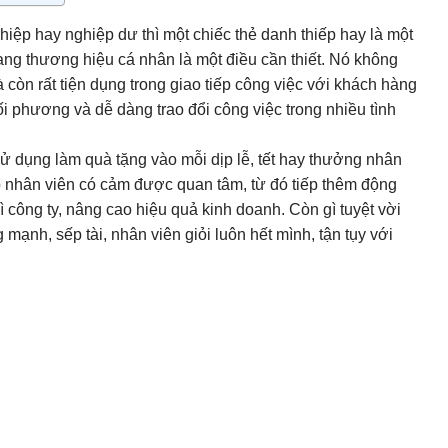
iệp hay nghiệp dư thì một chiếc thẻ danh thiếp hay là một
ng thương hiệu cá nhân là một điều cần thiết. Nó không
còn rất tiện dụng trong giao tiếp công việc với khách hàng
i phương và dễ dàng trao đổi công việc trong nhiều tình
dụng làm quà tặng vào mỗi dịp lễ, tết hay thưởng nhân
úp nhân viên có cảm được quan tâm, từ đó tiếp thêm động
ì công ty, nâng cao hiệu quả kinh doanh. Còn gì tuyệt vời
mạnh, sếp tài, nhân viên giỏi luôn hết mình, tận tụy với