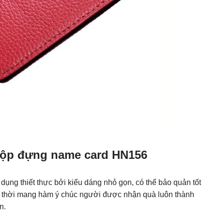
 hộp đựng name card HN156
ng thiết thực bởi kiểu dáng nhỏ gọn, có thể bảo quản tốt
g thời mang hàm ý chúc người được nhận quà luôn thành
n.