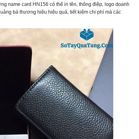
ựng name card HN156 có thể in tên, thông điệp, logo doanh
uảng bá thương hiệu hiệu quả, tiết kiệm chi phí mà các