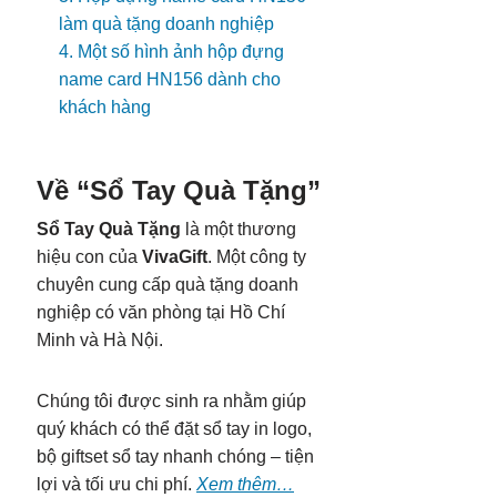
làm quà tặng doanh nghiệp
4. Một số hình ảnh hộp đựng
name card HN156 dành cho
khách hàng
Về “Sổ Tay Quà Tặng”
Sổ Tay Quà Tặng
là một thương
hiệu con của
VivaGift
. Một công ty
chuyên cung cấp quà tặng doanh
nghiệp có văn phòng tại Hồ Chí
Minh và Hà Nội.
Chúng tôi được sinh ra nhằm giúp
quý khách có thể đặt sổ tay in logo,
bộ giftset sổ tay nhanh chóng – tiện
lợi và tối ưu chi phí.
Xem thêm…