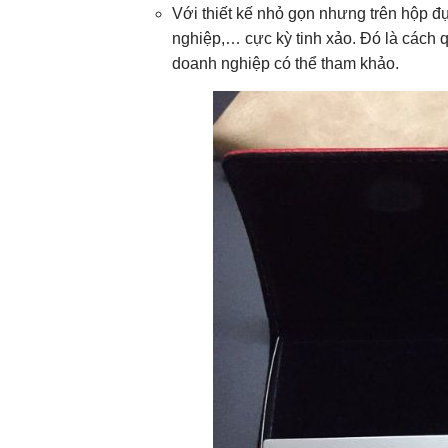
Với thiết kế nhỏ gọn nhưng trên hộp đ
nghiệp,… cực kỳ tinh xảo. Đó là cách q
doanh nghiệp có thể tham khảo.