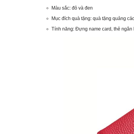
Màu sắc: đỏ và đen
Mục đích quà tặng: quà tặng quảng cá
Tính năng: Đựng name card, thẻ ngân