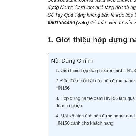
đựng Name Card làm quà tặng doanh ng
Sổ Tay Quà Tặng không bán lẻ trực tiếp t
0901554486
(zalo)
để nhân viên tư vấn và
1. Giới thiệu hộp đựng 
Nội Dung Chính
1. Giới thiệu hộp đựng name card HN15
2. Đặc điểm nổi bật của hộp đựng name
HN156
3. Hộp đựng name card HN156 làm quà 
doanh nghiệp
4. Một số hình ảnh hộp đựng name card
HN156 dành cho khách hàng