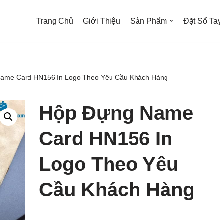
Trang Chủ
Giới Thiệu
Sản Phẩm
Đặt Sổ Tay
ame Card HN156 In Logo Theo Yêu Cầu Khách Hàng
Hộp Đựng Name
Card HN156 In
Logo Theo Yêu
Cầu Khách Hàng