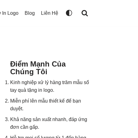
 In Logo
Blog
Liên Hệ
Điểm Mạnh Của
Chúng Tôi
Kinh nghiệp xử lý hàng trăm mẫu sổ
tay quà tặng in logo.
Miễn phí lên mẫu thiết kế để bạn
duyệt.
Khả năng sản xuất nhanh, đáp ứng
đơn cần gấp.
Hỗ trợ mọi số lượng từ 1 đến hàng