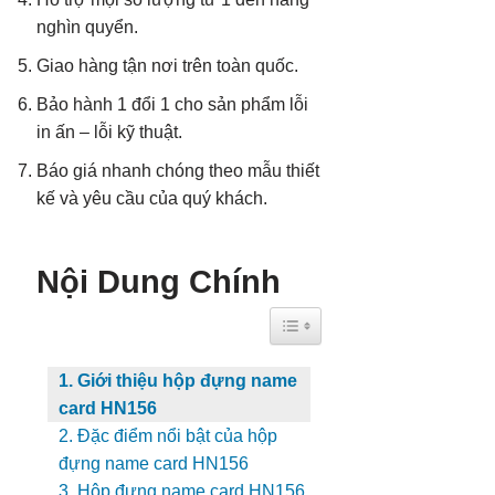
nghìn quyển.
Giao hàng tận nơi trên toàn quốc.
Bảo hành 1 đổi 1 cho sản phẩm lỗi
in ấn – lỗi kỹ thuật.
Báo giá nhanh chóng theo mẫu thiết
kế và yêu cầu của quý khách.
Nội Dung Chính
Toggle Table of Content
1. Giới thiệu hộp đựng name
card HN156
2. Đặc điểm nổi bật của hộp
đựng name card HN156
3. Hộp đựng name card HN156